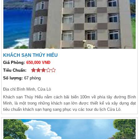
KHÁCH SẠN THÚY HIẾU
Giá Phòng:
650,000 VNĐ
Tiêu Chuẩn:
Số lượng:
67 phòng
Địa chỉ:
Bình Minh, Cửa Lò
Khách sạn Thúy Hiếu nằm cách bãi biển 100m về phía tây đường Bình
Minh, là một trong những khách sạn lớn được thiết kế và xây dựng đạt
tiêu chuẩn khách sạn hạng sang phục vụ các tour du lịch Cửa Lò.