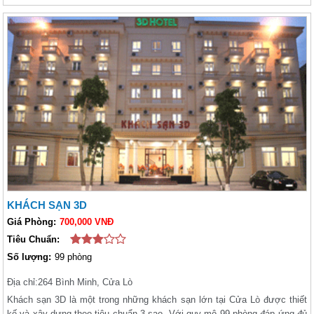
KHÁCH SẠN 3D
Giá Phòng:
700,000 VNĐ
Tiêu Chuẩn:
Số lượng:
99 phòng
Địa chỉ:
264 Bình Minh, Cửa Lò
Khách sạn 3D là một trong những khách sạn lớn tại Cửa Lò được thiết
kế và xây dựng theo tiêu chuẩn 3 sao. Với quy mô 99 phòng đáp ứng đủ