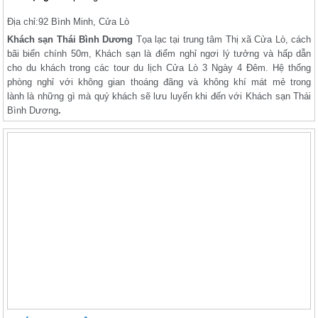
Địa chỉ:
92 Bình Minh, Cửa Lò
Khách sạn Thái Bình Dương
Tọa lạc tại trung tâm Thị xã Cửa Lò, cách
bãi biển chính 50m, Khách sạn là điểm nghỉ ngơi lý tưởng và hấp dẫn
cho du khách trong các tour du lịch Cửa Lò 3 Ngày 4 Đêm. Hệ thống
phòng nghỉ với không gian thoáng đãng và không khí mát mẻ trong
lành là những gì mà quý khách sẽ lưu luyến khi đến với Khách sạn Thái
Bình Dương
.