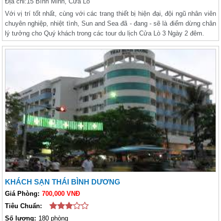
Địa chỉ:
15 Bình Minh, Cửa Lò
Với vị trí tốt nhất, cùng với các trang thiết bị hiện đại, đội ngũ nhân viên
chuyên nghiệp, nhiệt tình, Sun and Sea đã - đang - sẽ là điểm dừng chân
lý tưởng cho Quý khách trong các tour du lịch Cửa Lò 3 Ngày 2 đêm.
KHÁCH SẠN THÁI BÌNH DƯƠNG
Giá Phòng:
700,000 VNĐ
Tiêu Chuẩn:
Số lượng:
180 phòng