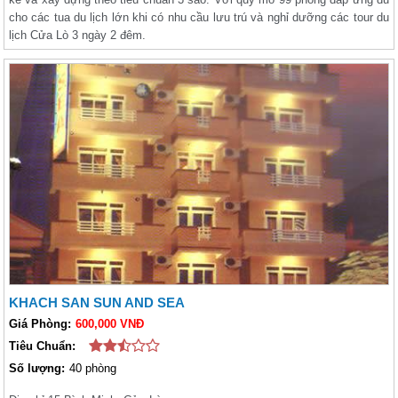
cho các tua du lịch lớn khi có nhu cầu lưu trú và nghỉ dưỡng các tour du
lịch Cửa Lò 3 ngày 2 đêm.
KHACH SAN SUN AND SEA
Giá Phòng:
600,000 VNĐ
Tiêu Chuẩn:
Số lượng:
40 phòng