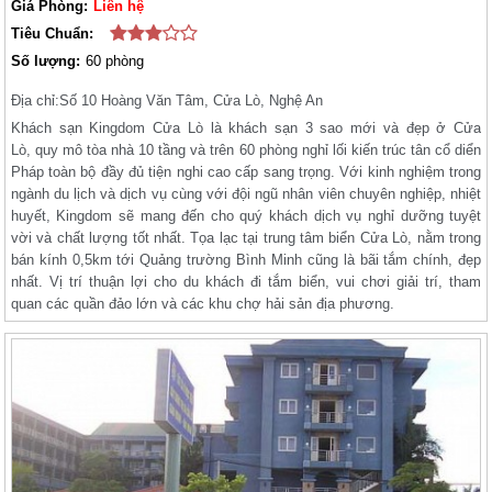
Giá Phòng:
Liên hệ
Tiêu Chuẩn:
Số lượng:
60 phòng
Địa chỉ:
Số 10 Hoàng Văn Tâm, Cửa Lò, Nghệ An
Khách sạn Kingdom Cửa Lò là khách sạn 3 sao mới và đẹp ở Cửa
Lò, quy mô tòa nhà 10 tầng và trên 60 phòng nghỉ lối kiến trúc tân cổ diển
Pháp toàn bộ đầy đủ tiện nghi cao cấp sang trọng. Với kinh nghiệm trong
ngành du lịch và dịch vụ cùng với đội ngũ nhân viên chuyên nghiệp, nhiệt
huyết, Kingdom sẽ mang đến cho quý khách dịch vụ nghỉ dưỡng tuyệt
vời và chất lượng tốt nhất.
Tọa lạc tại trung tâm biển Cửa Lò, nằm trong
bán kính 0,5km tới Quảng trường Bình Minh cũng là bãi tắm chính, đẹp
nhất. Vị trí thuận lợi cho du khách đi tắm biển, vui chơi giải trí, tham
quan các quần đảo lớn và các khu chợ hải sản địa phương.