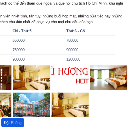
hách có thể đến thăm quê ngoại và quê nội chủ tịch Hồ Chí Minh, khu nghỉ
n viên nhiệt tình, tận tụy, những buổi họp mặt, những bữa tiệc hay những
 cách chu đáo nhất để phục vụ cho mọi nhu cầu của bạn.
CN - Thứ 5
Thứ 6 - CN
650000
750000
750000
900000
900000
1200000