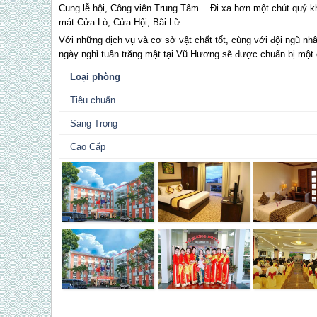
Cung lễ hội, Công viên Trung Tâm... Đi xa hơn một chút quý k
mát Cửa Lò, Cửa Hội, Bãi Lữ....
Với những dịch vụ và cơ sở vật chất tốt, cùng với đội ngũ nhâ
ngày nghỉ tuần trăng mật tại Vũ Hương sẽ được chuẩn bị một
Loại phòng
Tiêu chuẩn
Sang Trọng
Cao Cấp