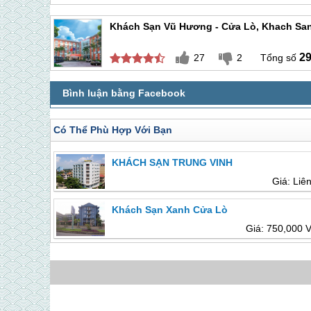
Khách Sạn Vũ Hương - Cửa Lò, Khach San
2
27
2
Có Thể Phù Hợp Với Bạn
KHÁCH SẠN TRUNG VINH
Giá: Liê
Khách Sạn Xanh Cửa Lò
Giá: 750,000 