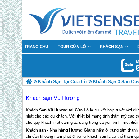
TRANG CHỦ
TOUR CỬA LÒ
KHÁCH SẠN
M
Khách Sạn Tại Cửa Lò
Khách Sạn 3 Sao Cử
Khách sạn Vũ Hương
Khách Sạn Vũ Hương tại Cửa Lò
là sự kết hợp tuyệt vời giữ
nhất cho các du khách. Với thiết kế mang tính thẩm mỹ cao t
cho quý khách một cảm giác sang trọng và yên bình, một điểm 
Khách sạn - Nhà hàng Hương Giang
nằm ở trung tâm thành 
chỉ cần khoảng năm phút đi bộ từ khách sạn là có thể thăm 