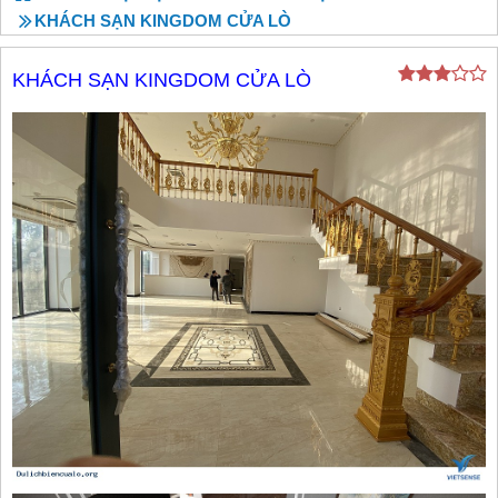
KHÁCH SẠN KINGDOM CỬA LÒ
KHÁCH SẠN KINGDOM CỬA LÒ