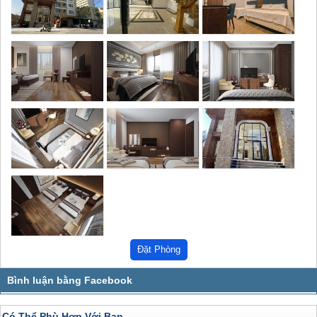
Có Thể Phù Hợp Với Bạn