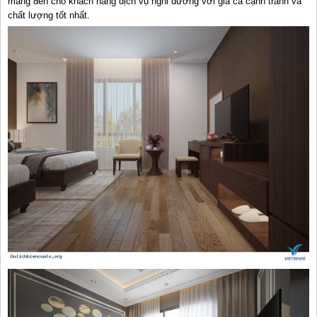
mang đến cho khách hàng dịch vụ nghỉ dưỡng với giá cả cạnh tranh và
chất lượng tốt nhất.