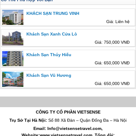
KHÁCH SẠN TRUNG VINH
Giá: Liên hệ
Khách Sạn Xanh Cửa Lò
Giá: 750,000 VNĐ
Khách Sạn Thúy Hiếu
Giá: 650,000 VNĐ
Khách Sạn Vũ Hương
Giá: 650,000 VNĐ
CÔNG TY CỔ PHẦN VIETSENSE
Trụ Sở Tại Hà Nội:
Số 88 Xã Đàn – Quận Đống Đa – Hà Nội
Email: Info@vietsensetravel.com,
Website:www.vietsensetravel.com,
Tổng đài: