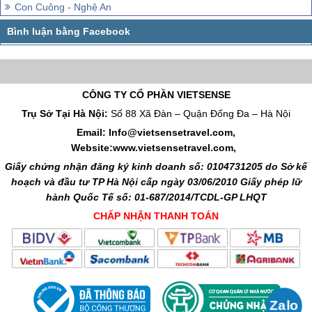
Con Cuông - Nghệ An
CÔNG TY CỔ PHẦN VIETSENSE
Trụ Sở Tại Hà Nội:
Số 88 Xã Đàn – Quận Đống Đa – Hà Nội
Email: Info@vietsensetravel.com,
Website:www.vietsensetravel.com,
Giấy chứng nhận đăng ký kinh doanh số: 0104731205 do Sở kế
hoạch và đầu tư TP Hà Nội cấp ngày 03/06/2010 Giấy phép lữ
hành Quốc Tế số: 01-687/2014/TCDL-GP LHQT
CHẤP NHẬN THANH TOÁN