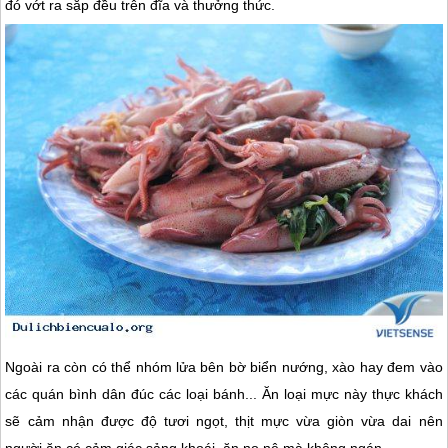
đó vớt ra sắp đều trên đĩa và thưởng thức.
Ngoài ra còn có thể nhóm lửa bên bờ biển nướng, xào hay đem vào
các quán bình dân đúc các loại bánh... Ăn loại mực này thực khách
sẽ cảm nhận được độ tươi ngọt, thịt mực vừa giòn vừa dai nên