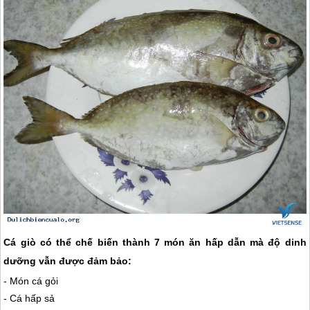
Cá giò có thể chế biến thành 7 món ăn hấp dẫn mà độ dinh
dưỡng vẫn được đảm bảo:
- Món cá gỏi
- Cá hấp sả