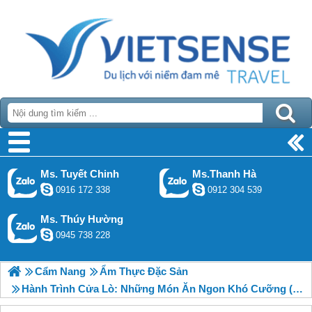
Ms. Tuyết Chinh
Ms.Thanh Hà
0916 172 338
0912 304 539
Ms. Thúy Hường
0945 738 228
Cẩm Nang
Ẩm Thực Đặc Sản
Hành Trình Cửa Lò: Những Món Ăn Ngon Khó Cưỡng (P1)