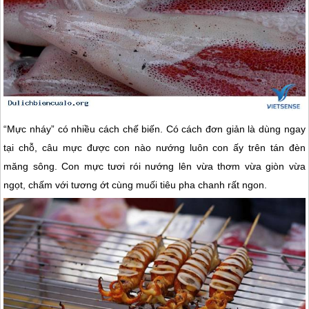
“Mực nháy” có nhiều cách chế biến. Có cách đơn giản là dùng ngay
tại chỗ, câu mực được con nào nướng luôn con ấy trên tán đèn
măng sông. Con mực tươi rói nướng lên vừa thơm vừa giòn vừa
ngọt, chấm với tương ớt cùng muối tiêu pha chanh rất ngon.