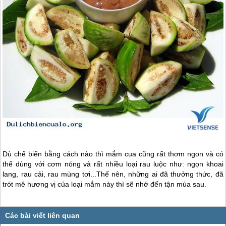
Dù chế biến bằng cách nào thì mắm cua cũng rất thơm ngon và có
thể dùng với cơm nóng và rất nhiều loại rau luộc như: ngọn khoai
lang, rau cải, rau mùng tơi...Thế nên, những ai đã thưởng thức, đã
trót mê hương vị của loại mắm này thì sẽ nhớ đến tận mùa sau.