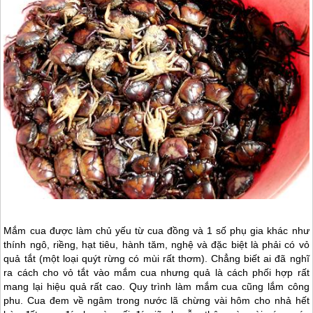
Mắm cua được làm chủ yếu từ cua đồng và 1 số phụ gia khác như
thính ngô, riềng, hạt tiêu, hành tăm, nghệ và đặc biệt là phải có vỏ
quả tắt (một loại quýt rừng có mùi rất thơm). Chẳng biết ai đã nghĩ
ra cách cho vỏ tắt vào mắm cua nhưng quả là cách phối hợp rất
mang lại hiệu quả rất cao. Quy trình làm mắm cua cũng lắm công
phu. Cua đem về ngâm trong nước lã chừng vài hôm cho nhả hết