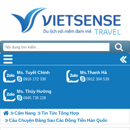
Ms. Tuyết Chinh
Ms.Thanh Hà
0916 172 338
0912 304 539
Ms. Thúy Hường
0945 738 228
Cẩm Nang
Tin Tức Tổng Hợp
Câu Chuyện Đằng Sau Các Đồng Tiền Hàn Quốc