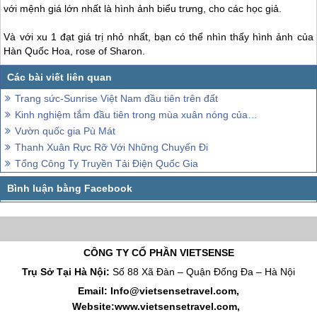
với mệnh giá lớn nhất là hình ảnh biểu trưng, cho các học giả.
Và với xu 1 đạt giá trị nhỏ nhất, bạn có thể nhìn thấy hình ảnh của
Hàn Quốc Hoa, rose of Sharon.
Trang sức-Sunrise Việt Nam đầu tiên trên đất
Kinh nghiệm tắm đầu tiên trong mùa xuân nóng của các núi thần thành viên Đà Nẵng
Vườn quốc gia Pù Mát
Thanh Xuân Rực Rỡ Với Những Chuyến Đi
Tổng Công Ty Truyền Tải Điện Quốc Gia
CÔNG TY CỔ PHẦN VIETSENSE
Trụ Sở Tại Hà Nội:
Số 88 Xã Đàn – Quận Đống Đa – Hà Nội
Email: Info@vietsensetravel.com,
Website:www.vietsensetravel.com,