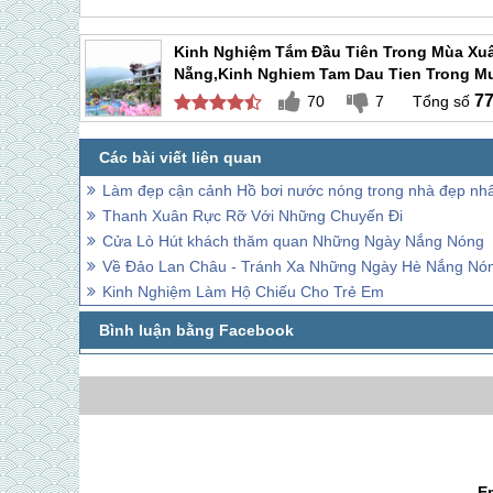
Kinh Nghiệm Tắm Đầu Tiên Trong Mùa Xu
Nẵng,kinh Nghiem Tam Dau Tien Trong M
Da Nang
7
70
7
Làm đẹp cận cảnh Hồ bơi nước nóng trong nhà đẹp nh
Thanh Xuân Rực Rỡ Với Những Chuyến Đi
Cửa Lò Hút khách thăm quan Những Ngày Nắng Nóng
Về Đảo Lan Châu - Tránh Xa Những Ngày Hè Nắng Nó
Kinh Nghiệm Làm Hộ Chiếu Cho Trẻ Em
E