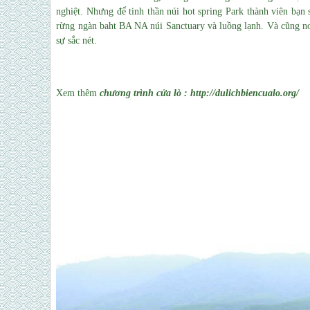
nghiệt. Nhưng để tinh thần núi hot spring Park thành viên bạn 
rừng ngàn baht BA NA núi Sanctuary và luồng lạnh. Và cũng nơ
sự sắc nét.
Xem thêm
chương trình
cửa lò
: http://dulichbiencualo.org/