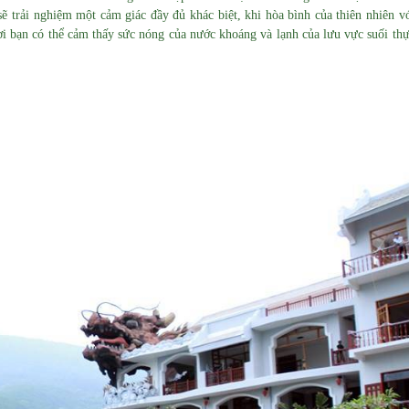
sẽ trải nghiệm một cảm giác đầy đủ khác biệt, khi hòa bình của thiên nhiên v
i bạn có thể cảm thấy sức nóng của nước khoáng và lạnh của lưu vực suối th