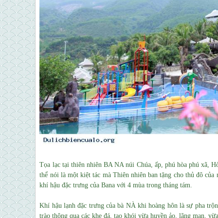
Tọa lạc tại thiên nhiên BA NA núi Chúa, ấp, phú hòa phú xã, 
thể nói là một kiệt tác mà Thiên nhiên ban tặng cho thủ đô củ
khí hậu đặc trưng của Bana với 4 mùa trong tháng tám.
Khí hậu lạnh đặc trưng của bà NÀ khi hoàng hôn là sự pha trộn
trào thông qua các khe đá, tạo khói vừa huyền ảo, lãng mạn, vừa