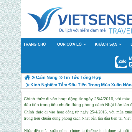
TRANG CHỦ
TOUR CỬA LÒ
KHÁCH SẠN
M
Cẩm Nang
Tin Tức Tổng Hợp
Kinh Nghiệm Tắm Đầu Tiên Trong Mùa Xuân Nón
Chính thức đi vào hoạt động từ ngày 25/4/2016, với mùa
đầu tiên trong tiêu chuẩn đúng phong cách Nhật bản lần đ
Chính thức đi vào hoạt động từ ngày 25/4/2016, với mùa xuâ
trong tiêu chuẩn đúng phong cách Nhật bản lần đầu tiên tại Việ
Nhắc đến mùa xuân nóng, chúng ta thường hình dung cả một b