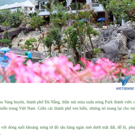
Hòa Vang huyện, thành phố Đà Nẵng, thần núi mùa xuân nóng Park thành viên 
a miền trung Việt Nam. Giữa các thành phố ven biển, nhưng nó mang lại cho m
 với dòng suối khoáng nóng từ độ sâu hàng ngàn mét dưới mặt đất, để lộ, ph
.