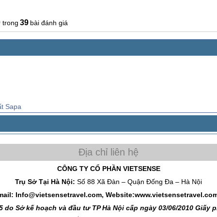
0
39
bài đánh giá
ất Sapa
CÔNG TY CỔ PHẦN VIETSENSE
Trụ Sở Tại Hà Nội:
Số 88 Xã Đàn – Quận Đống Đa – Hà Nội
mail: Info@vietsensetravel.com, Website:www.vietsensetravel.co
 do Sở kế hoạch và đầu tư TP Hà Nội cấp ngày 03/06/2010 Giấy