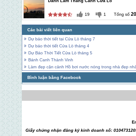
Danh Lam Thắng Cảnh Cửa Lò
2
19
1
Dự báo thời tiết tại Cửa Lò tháng 7
Dự báo thời tiết Cửa Lò tháng 4
Dự Báo Thời Tiết Cửa Lò tháng 5
Bánh Canh Thành Vinh
Làm đẹp cận cảnh Hồ bơi nước nóng trong nhà đẹp nh
E
Giấy chứng nhận đăng ký kinh doanh số: 0104731205