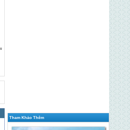
êu
Tham Khảo Thêm