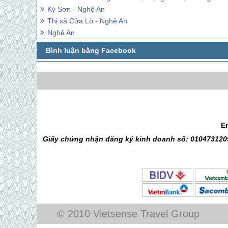
Kỳ Sơn - Nghệ An
Thị xã Cửa Lò - Nghệ An
Nghệ An
E
Giấy chứng nhận đăng ký kinh doanh số: 0104731205
© 2010 Vietsense Travel Group