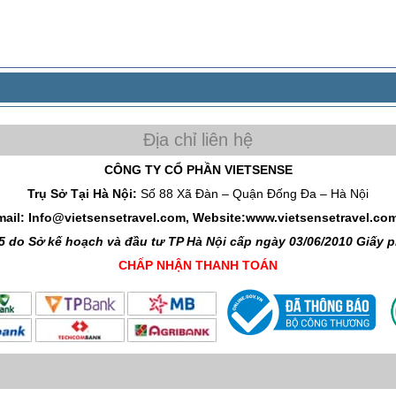
CÔNG TY CỔ PHẦN VIETSENSE
Trụ Sở Tại Hà Nội:
Số 88 Xã Đàn – Quận Đống Đa – Hà Nội
mail: Info@vietsensetravel.com, Website:www.vietsensetravel.co
 do Sở kế hoạch và đầu tư TP Hà Nội cấp ngày 03/06/2010 Giấy
CHẤP NHẬN THANH TOÁN