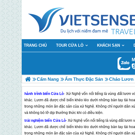
TRANG CHỦ
TOUR CỬA LÒ
KHÁCH SẠN
M
Cẩm Nang
Ẩm Thực Đặc Sản
Cháo Lươn
hành trình biển Cửa Lò
- Xứ Nghệ vốn nổi tiếng là vùng đất lươn v
khác. Lươn đã được chế biến khéo léo dưới những bàn tay tài ho
trong những món ăn đặc sản của xứ Nghệ. Không chỉ người dân xứ
và không bỏ lỡ dịp thưởng thức khi có điều kiện.
trải nghiệm biển
Cửa Lò
- Xứ Nghệ vốn nổi tiếng là vùng đất lươn 
khác. Lươn đã được chế biến khéo léo dưới những bàn tay tài ho
trong những món ăn đặc sản của xứ Nghệ. Không chỉ người dân xứ