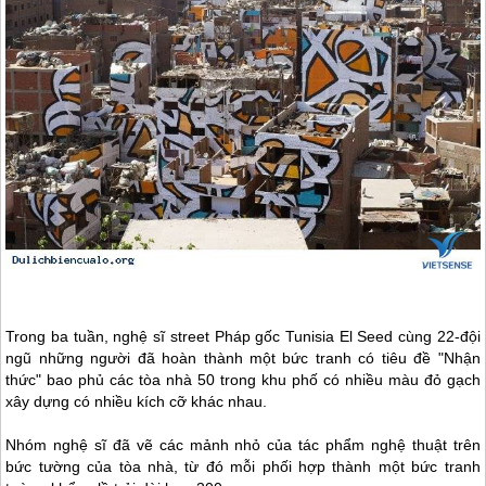
Trong ba tuần, nghệ sĩ street Pháp gốc Tunisia El Seed cùng 22-đội
ngũ những người đã hoàn thành một bức tranh có tiêu đề "Nhận
thức" bao phủ các tòa nhà 50 trong khu phố có nhiều màu đỏ gạch
xây dựng có nhiều kích cỡ khác nhau.
Nhóm nghệ sĩ đã vẽ các mảnh nhỏ của tác phẩm nghệ thuật trên
bức tường của tòa nhà, từ đó mỗi phối hợp thành một bức tranh