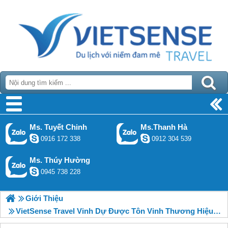
Ms. Tuyết Chinh
Ms.Thanh Hà
0916 172 338
0912 304 539
Ms. Thúy Hường
0945 738 228
Giới Thiệu
VietSense Travel Vinh Dự Được Tôn Vinh Thương Hiệu Việt Nam Tin Dùng 2015