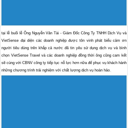
tại lễ buổi lễ Ông Nguyễn Văn Tài - Giám Đốc Công Ty TNHH Dịch Vụ và
VietSense đại diện các doanh nghiệp được tôn vinh phát biểu cảm ơn
người tiêu dùng trên khắp cả nước đã tin yêu sử dụng dịch vụ và bình
chọn VietSense Travel và các doanh nghiệp đồng thời ông cũng cam kết
sẽ cùng với CBNV công ty tiếp tục nỗ lực hơn nữa để phục vụ khách hành
những chương trình trải nghiệm với chất lượng dịch vụ hoàn hảo.