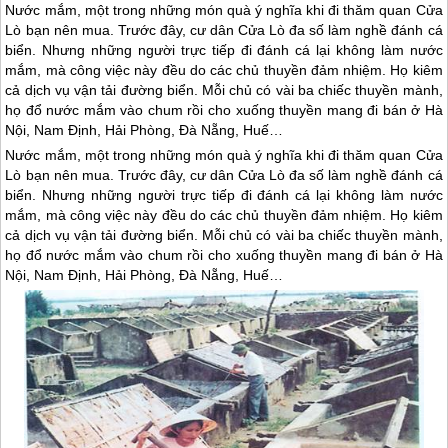
Nước mắm, một trong những món quà ý nghĩa khi đi thăm quan Cửa
Lò bạn nên mua. Trước đây, cư dân Cửa Lò đa số làm nghề đánh cá
biển. Nhưng những người trực tiếp đi đánh cá lại không làm nước
mắm, mà công việc này đều do các chủ thuyền đảm nhiệm. Họ kiêm
cả dịch vụ vận tải đường biển. Mỗi chủ có vài ba chiếc thuyền mành,
họ đổ nước mắm vào chum rồi cho xuống thuyền mang đi bán ở Hà
Nội, Nam Định, Hải Phòng, Đà Nẵng, Huế…
Nước mắm, một trong những món quà ý nghĩa khi đi thăm quan
Cửa
Lò
bạn nên mua. Trước đây, cư dân
Cửa Lò
đa số làm nghề đánh cá
biển. Nhưng những người trực tiếp đi đánh cá lại không làm nước
mắm, mà công việc này đều do các chủ thuyền đảm nhiệm. Họ kiêm
cả dịch vụ vận tải đường biển. Mỗi chủ có vài ba chiếc thuyền mành,
họ đổ nước mắm vào chum rồi cho xuống thuyền mang đi bán ở Hà
Nội, Nam Định, Hải Phòng, Đà Nẵng, Huế…