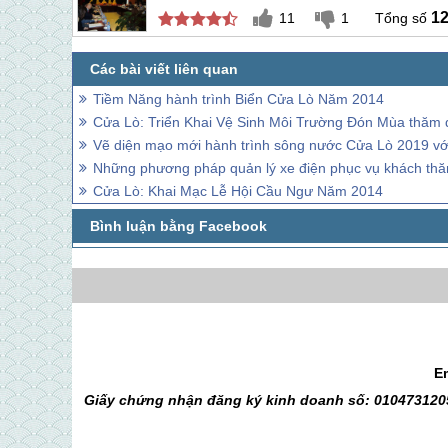
1
11
1
Tiềm Năng hành trình Biển Cửa Lò Năm 2014
Cửa Lò: Triển Khai Vệ Sinh Môi Trường Đón Mùa thăm 
Vẽ diện mạo mới hành trình sông nước Cửa Lò 2019 với
Những phương pháp quản lý xe điện phục vụ khách thă
Cửa Lò: Khai Mạc Lễ Hội Cầu Ngư Năm 2014
E
Giấy chứng nhận đăng ký kinh doanh số: 0104731205