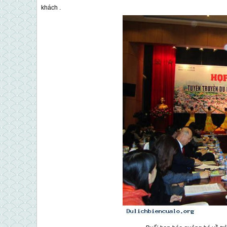
khách .