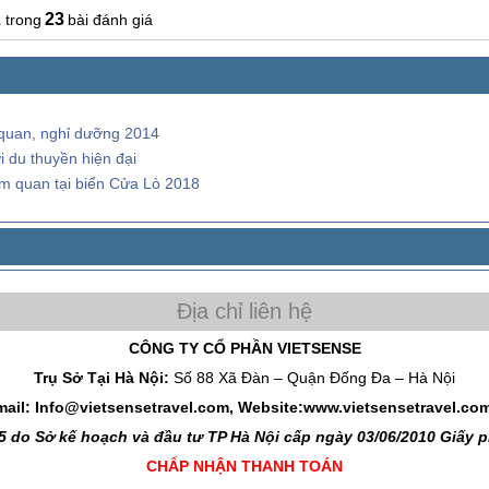
2
23
bài đánh giá
quan, nghỉ dưỡng 2014
 du thuyền hiện đại
m quan tại biển Cửa Lò 2018
CÔNG TY CỔ PHẦN VIETSENSE
Trụ Sở Tại Hà Nội:
Số 88 Xã Đàn – Quận Đống Đa – Hà Nội
mail: Info@vietsensetravel.com, Website:www.vietsensetravel.co
 do Sở kế hoạch và đầu tư TP Hà Nội cấp ngày 03/06/2010 Giấy
CHẤP NHẬN THANH TOÁN