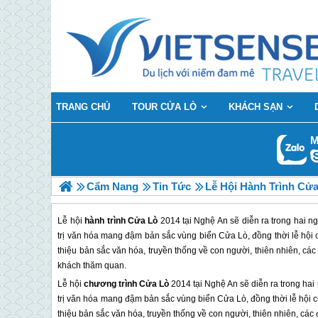
TRANG CHỦ
TOUR CỬA LÒ
KHÁCH SẠN
M
Cẩm Nang
Tin Tức
Lễ Hội Hành Trình Cửa
Lễ hội
hành trình Cửa Lò
2014 tại Nghệ An sẽ diễn ra trong hai n
trị văn hóa mang đậm bản sắc vùng biển Cửa Lò, đồng thời lễ hội
thiệu bản sắc văn hóa, truyền thống về con người, thiên nhiên, cá
khách thăm quan.
Lễ hội
chương trình
Cửa Lò
2014 tại Nghệ An sẽ diễn ra trong hai 
trị văn hóa mang đậm bản sắc vùng biển
Cửa Lò
, đồng thời lễ hội
thiệu bản sắc văn hóa, truyền thống về con người, thiên nhiên, cá