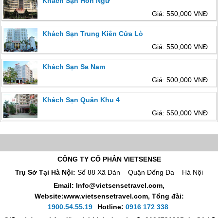
Khách Sạn Hòn Ngư
Giá: 550,000 VNĐ
Khách Sạn Trung Kiên Cửa Lò
Giá: 550,000 VNĐ
Khách Sạn Sa Nam
Giá: 500,000 VNĐ
Khách Sạn Quân Khu 4
Giá: 550,000 VNĐ
CÔNG TY CỔ PHẦN VIETSENSE
Trụ Sở Tại Hà Nội:
Số 88 Xã Đàn – Quận Đống Đa – Hà Nội
Email: Info@vietsensetravel.com,
Website:www.vietsensetravel.com,
Tổng đài:
1900.54.55.19
Hotline:
0916 172 338