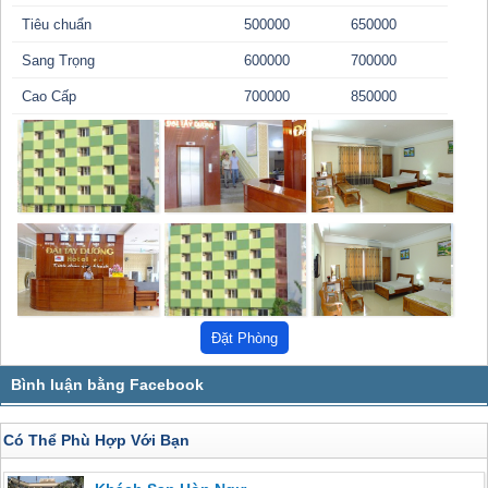
Tiêu chuẩn
500000
650000
Sang Trọng
600000
700000
Cao Cấp
700000
850000
Có Thể Phù Hợp Với Bạn