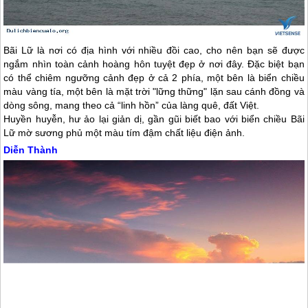
Bãi Lữ là nơi có địa hình với nhiều đồi cao, cho nên bạn sẽ được
ngắm nhìn toàn cảnh hoàng hôn tuyệt đẹp ở nơi đây. Đặc biệt bạn
có thể chiêm ngưỡng cảnh đẹp ở cả 2 phía, một bên là biển chiều
màu vàng tía, một bên là mặt trời "lững thững" lặn sau cánh đồng và
dòng sông, mang theo cả “linh hồn” của làng quê, đất Việt.
Huyền huyễn, hư ảo lại giản dị, gần gũi biết bao với biển chiều Bãi
Lữ mờ sương phủ một màu tím đậm chất liệu điện ảnh.
Diễn Thành