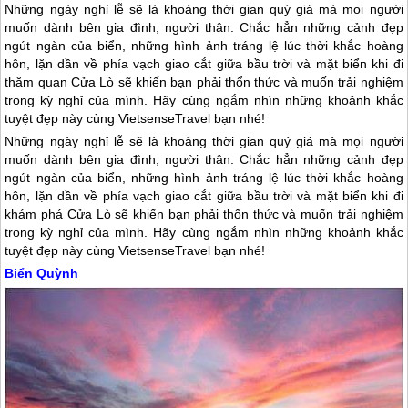
Những ngày nghỉ lễ sẽ là khoảng thời gian quý giá mà mọi người
muốn dành bên gia đình, người thân. Chắc hẳn những cảnh đẹp
ngút ngàn của biển, những hình ảnh tráng lệ lúc thời khắc hoàng
hôn, lặn dần về phía vạch giao cắt giữa bầu trời và mặt biển khi đi
thăm quan Cửa Lò sẽ khiến bạn phải thổn thức và muốn trải nghiệm
trong kỳ nghỉ của mình. Hãy cùng ngắm nhìn những khoảnh khắc
tuyệt đẹp này cùng VietsenseTravel bạn nhé!
Những ngày nghỉ lễ sẽ là khoảng thời gian quý giá mà mọi người
muốn dành bên gia đình, người thân. Chắc hẳn những cảnh đẹp
ngút ngàn của biển, những hình ảnh tráng lệ lúc thời khắc hoàng
hôn, lặn dần về phía vạch giao cắt giữa bầu trời và mặt biển khi đi
khám phá
Cửa Lò
sẽ khiến bạn phải thổn thức và muốn trải nghiệm
trong kỳ nghỉ của mình. Hãy cùng ngắm nhìn những khoảnh khắc
tuyệt đẹp này cùng VietsenseTravel bạn nhé!
Biển Quỳnh