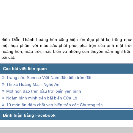
Biển Diễn Thành hoàng hôn cũng hiện lên đẹp phát lạ, trông như
một họa phẩm với màu sắc phất phơ, pha trộn của ánh mặt trời
hoàng hôn, màu trời, màu biển và những con thuyền nằm nghỉ trên
bãi cát.
Trang sức-Sunrise Việt Nam đầu tiên trên đất
Thị xã Hoàng Mai - Nghệ An
Một hòn đảo trên bầu trời biển yên bình
Ngắm bình minh trên bãi biển Cửa Lò
10 món ăn đậm chất ven biển trên các Chương trình đảo Nam